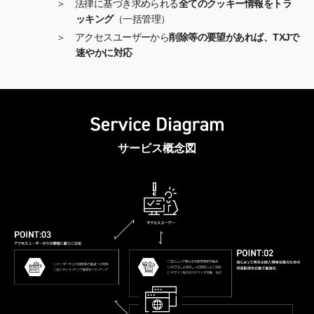
＞ 法律に基づき求められる
全てのクッキー情報をトラ
ッキング
（一括管理）
＞ アクセスユーザーから
削除等の要望があれば、TXJで
速やかに対応
サービス概念図