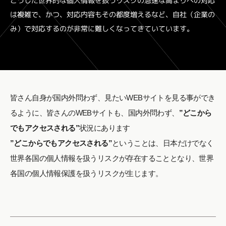
こうした世界的な個人情報を扱うリスクの急速な高まりへの対応
は複雑で、かつ、対応内容もその都度増えるなど、自社（企業の
み）で対応するのが非常に難しくなってきていています。
皆さん⾃⾝が国内外問わず、⾒たいWEBサイトを⾒る事ができ
るように、
皆さんのWEBサイトも、国内外問わず、
”どこから
でもアクセスされる”
状況にあります
”どこからでもアクセスされる”
ということは、⽇本だけでなく
世界各国の個⼈情報を扱うリスクが存在することとなり、
世界
各国の個⼈情報保護を扱うリスクが⽣じます。