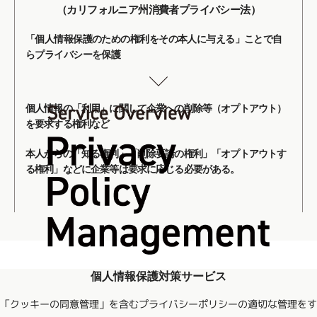
（カリフォルニア州消費者プライバシー法）
「個人情報保護のための権利をその本人に与える」ことで自
らプライバシーを保護
個人情報の「利用」に関して企業への削除等（オプトアウト）
を要求する権利など
本人からの「知る権利」「削除要請の権利」「オプトアウトす
る権利」などに企業等は要求に応じる必要がある。
個人情報保護対策サービス
「クッキーの同意管理」を含むプライバシーポリシーの適切な管理をす