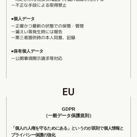
ー不正な⼿段による取得禁⽌
●個人データ
ー正確かつ最新の状態での保管・管理
ー漏えい等発生時には報告
ー第三者提供時の本⼈同意、記録
●保有個人データ
ー公開事項開⽰請求等対応
GDPR
（一般データ保護規則）
「個人の人権を守るためにある」というのが原則で個人情報と
プライバシー保護の強化