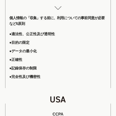
個人情報の「収集」する前に、利用についての事前同意が必要
など6原則
●適法性、公正性及び透明性
●目的の限定
●データの最小化
●正確性
●記録保存の制限
●完全性及び機密性
CCPA