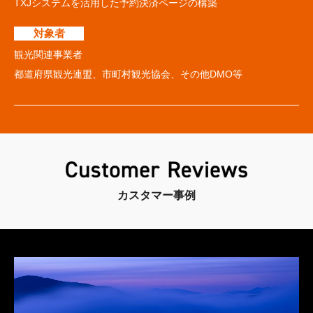
TXJシステムを活用した予約決済ページの構築
対象者
観光関連事業者
都道府県観光連盟、市町村観光協会、その他DMO等
カスタマー事例