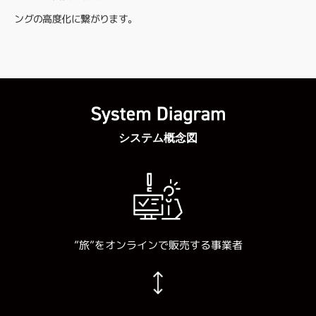
ングの高度化に繋がります。
システム概念図
事業者
”旅”をオンラインで販売する