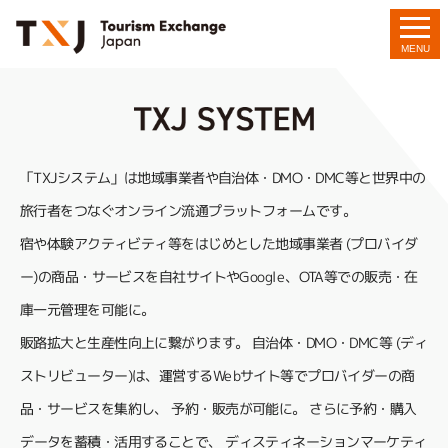
TXJシステムとは
MENU
「TXJシステム」は地域事業者や自治体・DMO・DMC等と世界中の
旅行者をつなぐオンライン流通プラットフォームです。
宿や体験アクティビティ等をはじめとした地域事業者 (プロバイダ
ー)の商品・サービスを自社サイトやGoogle、OTA等での販売・在
庫一元管理を可能に。
販路拡大と生産性向上に繋がります。 自治体・DMO・DMC等 (ディ
ストリビューター)は、運営するWebサイト等でプロバイダーの商
品・サービスを集約し、 予約・販売が可能に。 さらに予約・購入
データを蓄積・活用することで、 ディスティネーションマーケティ