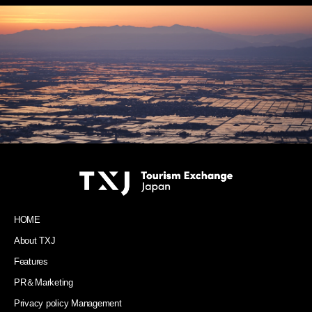
HOME
About TXJ
Features
PR＆Marketing
Privacy policy Management