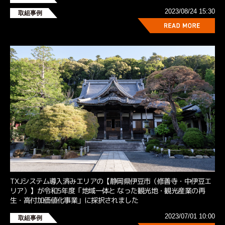
2023/08/24 15:30
取組事例
TXJシステム導⼊済みエリアの【静岡県伊⾖市（修善寺・中伊⾖エ
リア）】が令和5年度「地域⼀体と なった観光地・観光産業の再
⽣・⾼付加価値化事業」に採択されました
2023/07/01 10:00
取組事例