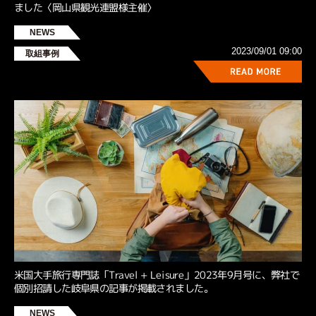
ました〈岡山県観光連盟様主催〉
NEWS
2023/09/01 09:00
取組事例
米国大手旅行専門誌「Travel + Leisure」2023年9月号に、弊社で
個別招請した岐阜県の記事が掲載されました。
NEWS