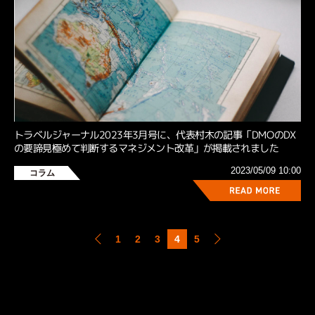
トラベルジャーナル2023年3⽉号に、代表村⽊の記事「DMOのDX
の要諦⾒極めて判断するマネジメント改⾰」が掲載されました
2023/05/09 10:00
コラム
1
2
3
4
5