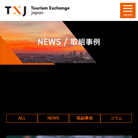
MENU
ALL
NEWS
取組事例
コラム